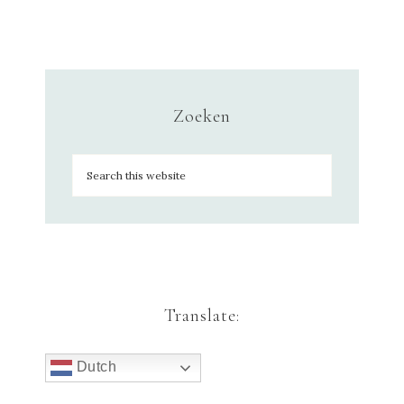
Zoeken
Translate:
Dutch