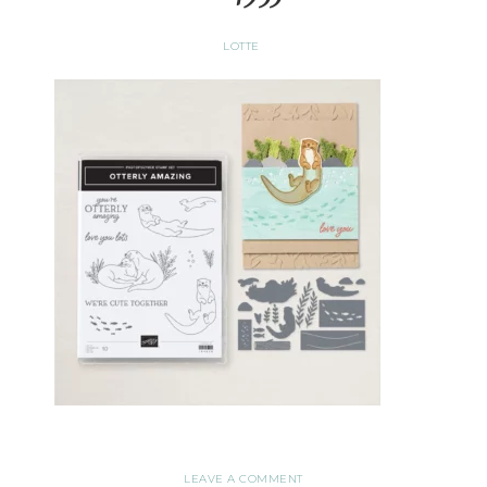
LOTTE
LEAVE A COMMENT