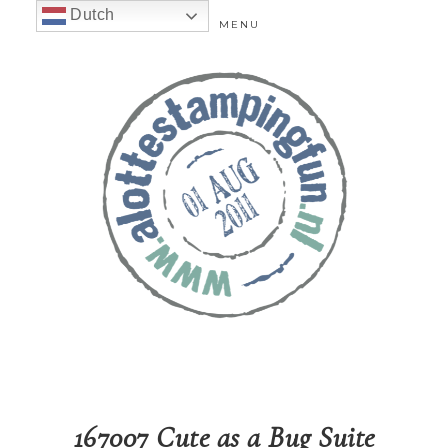
Dutch
MENU
167007 Cute as a Bug Suite