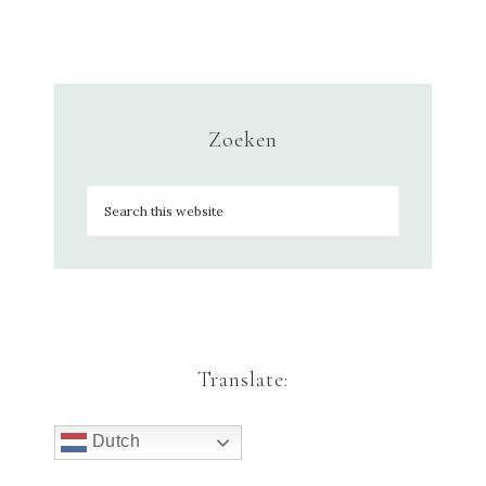
Zoeken
Translate:
Dutch