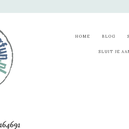
HOME
BLOG
SLUIT JE AA
164691