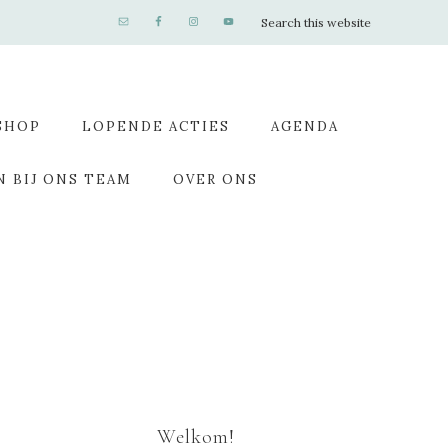
SHOP
LOPENDE ACTIES
AGENDA
N BIJ ONS TEAM
OVER ONS
Welkom!