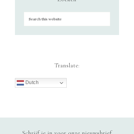
Translate:
Dutch
Schrijf je in voor onze nieuwsbrief