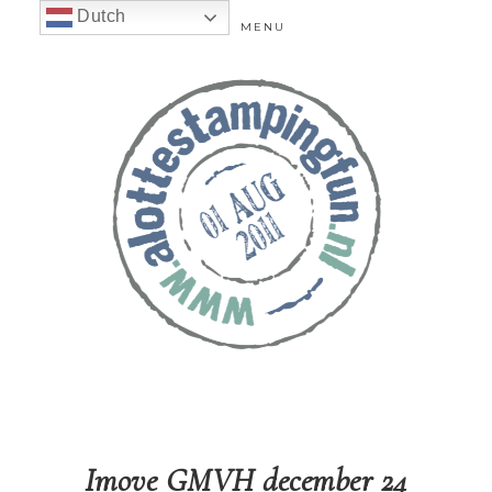
Dutch
MENU
Imove GMVH december 24