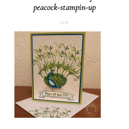
peacock-stampin-up
LOTTE