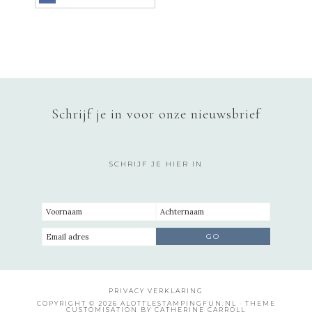
Schrijf je in voor onze nieuwsbrief
SCHRIJF JE HIER IN
PRIVACY VERKLARING
COPYRIGHT © 2026 ALOTTLESTAMPINGFUN.NL · THEME
CUSTOMISATION BY CATHERINE CARROLL