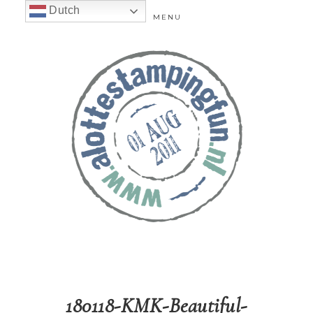
Dutch
MENU
180118-KMK-Beautiful-