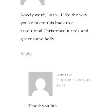
Lovely work, Lotte. I like the way
you’ve taken this back to a
traditional Christmas in reds and
greens and holly.
Reply
lotte
says
7 OCTOBER 2023 AT
08:45
Thank you Jan