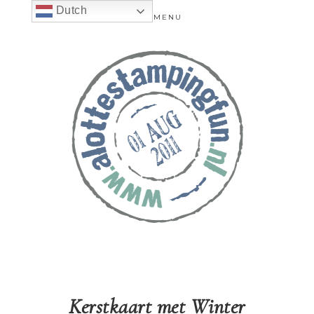
Dutch
MENU
Kerstkaart met Winter