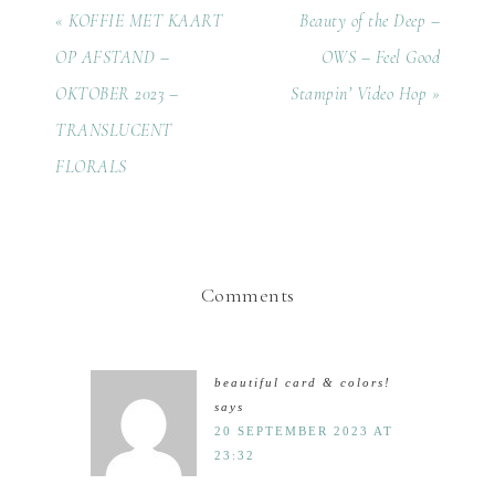
« KOFFIE MET KAART
Beauty of the Deep –
OP AFSTAND –
OWS – Feel Good
OKTOBER 2023 –
Stampin’ Video Hop »
TRANSLUCENT
FLORALS
Comments
beautiful card & colors!
says
20 SEPTEMBER 2023 AT
23:32