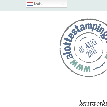
Dutch
kerstwork