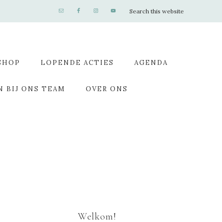
SHOP
LOPENDE ACTIES
AGENDA
N BIJ ONS TEAM
OVER ONS
Welkom!