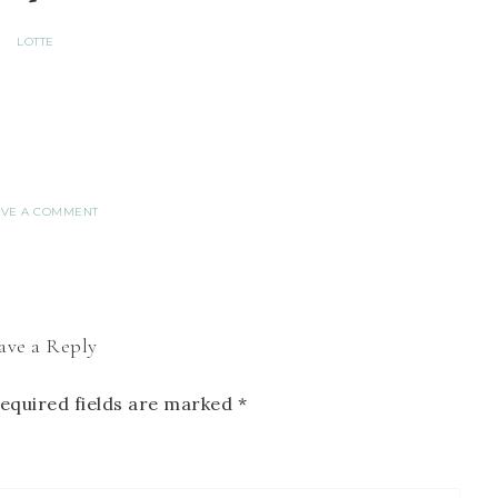
LOTTE
AVE A COMMENT
ave a Reply
equired fields are marked
*