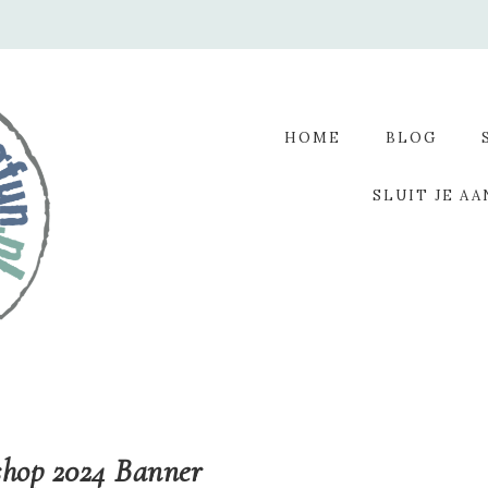
HOME
BLOG
SLUIT JE AA
shop 2024 Banner