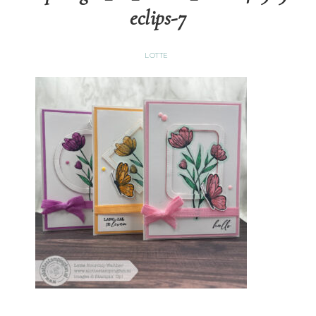
eclips-7
LOTTE