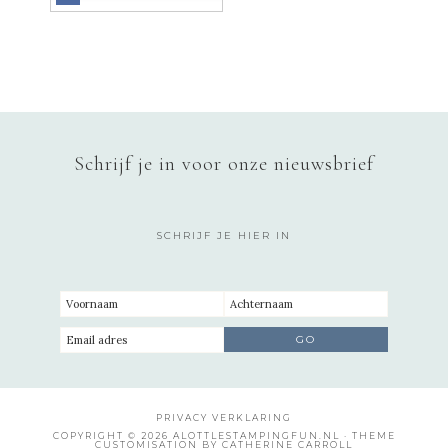
Schrijf je in voor onze nieuwsbrief
SCHRIJF JE HIER IN
PRIVACY VERKLARING
COPYRIGHT © 2026 ALOTTLESTAMPINGFUN.NL · THEME
CUSTOMISATION BY CATHERINE CARROLL