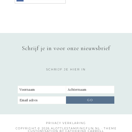
Schrijf je in voor onze nieuwsbrief
SCHRIJF JE HIER IN
PRIVACY VERKLARING
COPYRIGHT © 2026 ALOTTLESTAMPINGFUN.NL · THEME
CUSTOMISATION BY CATHERINE CARROLL