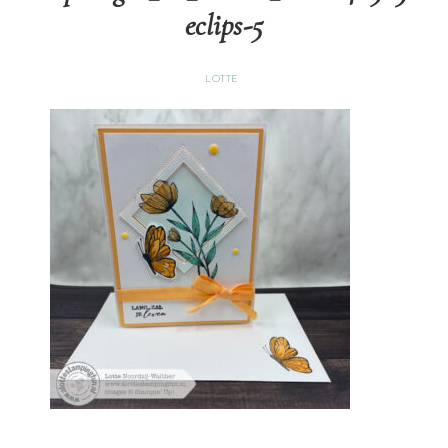
eclips-5
LOTTE