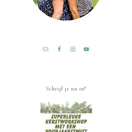
Schrijf je nu in!