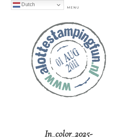
Dutch
MENU
In_color_2025-