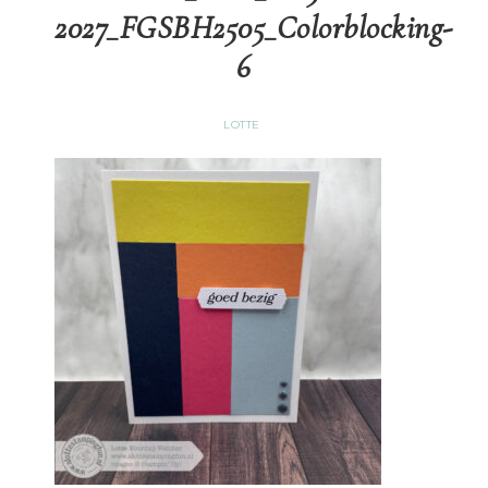
2027_FGSBH2505_Colorblocking-
6
LOTTE