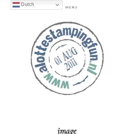
Dutch
MENU
image