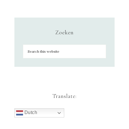
Zoeken
Translate:
Dutch