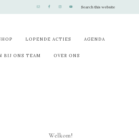
SHOP
LOPENDE ACTIES
AGENDA
N BIJ ONS TEAM
OVER ONS
Welkom!