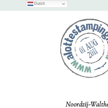
Dutch
Noordzij-Walth