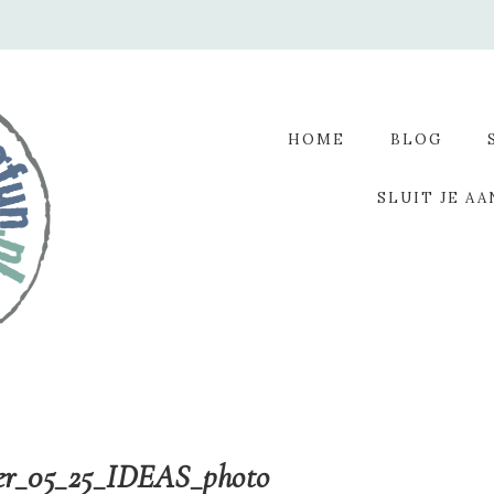
HOME
BLOG
SLUIT JE AA
er_05_25_IDEAS_photo