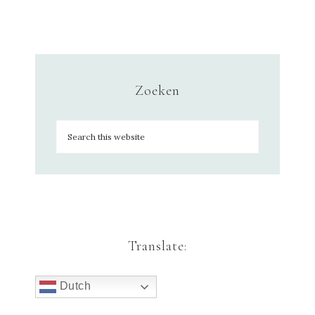
Zoeken
Translate:
Dutch