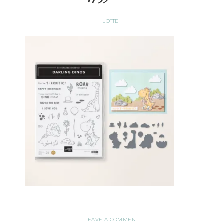
LOTTE
LEAVE A COMMENT