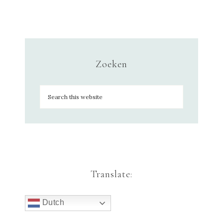
Zoeken
Translate:
Dutch