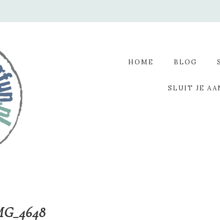
HOME
BLOG
SLUIT JE AA
MG_4648