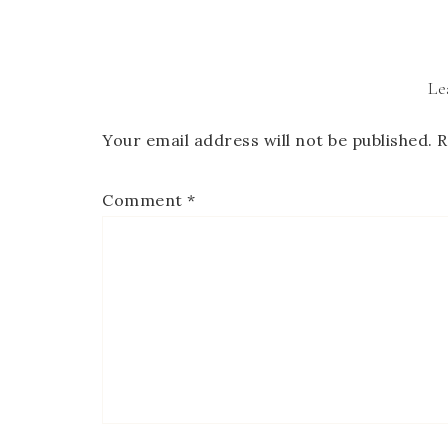
Le
Your email address will not be published.
R
Comment
*