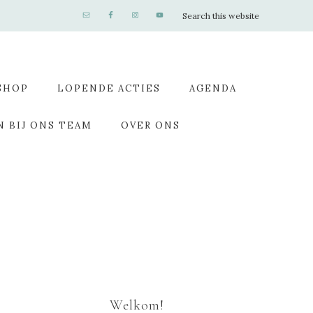
SHOP
LOPENDE ACTIES
AGENDA
N BIJ ONS TEAM
OVER ONS
Welkom!