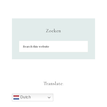
Zoeken
Translate:
Dutch