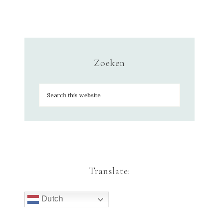
Zoeken
Translate:
Dutch