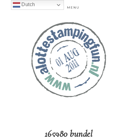
Dutch
MENU
165980 bundel