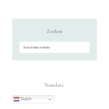
Zoeken
Translate:
Dutch