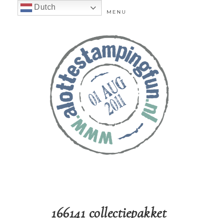
Dutch
MENU
166141 collectiepakket