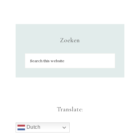
Zoeken
Translate:
Dutch