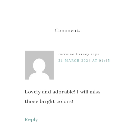
Comments
lorraine tierney
says
21 MARCH 2024 AT 01:45
Lovely and adorable! I will miss
those bright colors!
Reply