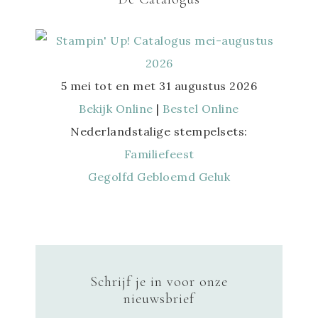
5 mei tot en met 31 augustus 2026
Bekijk Online
|
Bestel Online
Nederlandstalige stempelsets:
Familiefeest
Gegolfd Gebloemd Geluk
Schrijf je in voor onze
nieuwsbrief