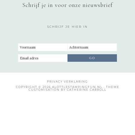
Schrijf je in voor onze nieuwsbrief
SCHRIJF JE HIER IN
PRIVACY VERKLARING
COPYRIGHT © 2026 ALOTTLESTAMPINGFUN.NL · THEME
CUSTOMISATION BY CATHERINE CARROLL