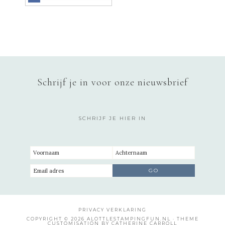
Schrijf je in voor onze nieuwsbrief
SCHRIJF JE HIER IN
PRIVACY VERKLARING
COPYRIGHT © 2026 ALOTTLESTAMPINGFUN.NL · THEME
CUSTOMISATION BY CATHERINE CARROLL