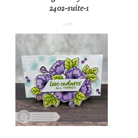
2402-suite-1
LOTTE