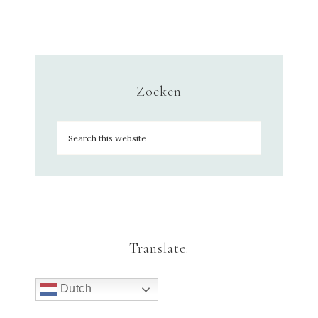
Zoeken
Translate:
Dutch