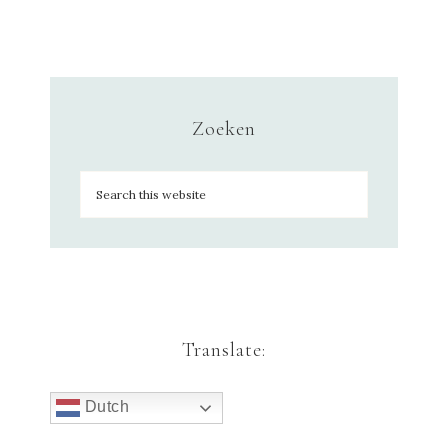
Zoeken
Translate:
Dutch