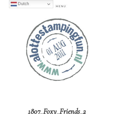
Dutch
MENU
1807_Foxy_Friends_2