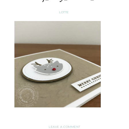
LOTTE
LEAVE A COMMENT