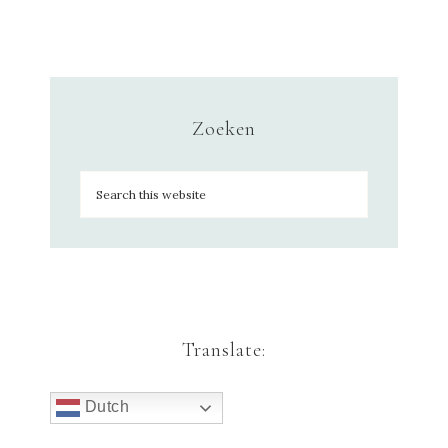
Zoeken
Translate:
Dutch