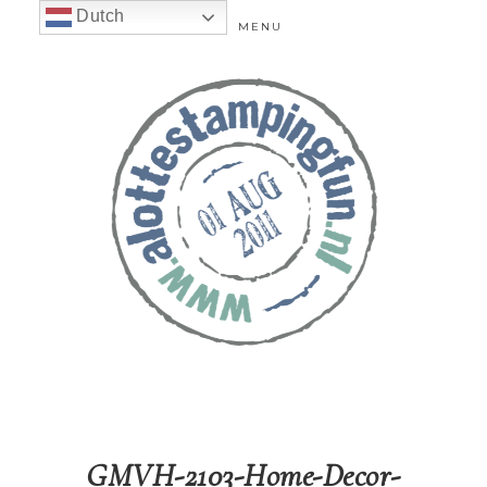
Dutch
MENU
GMVH-2103-Home-Decor-