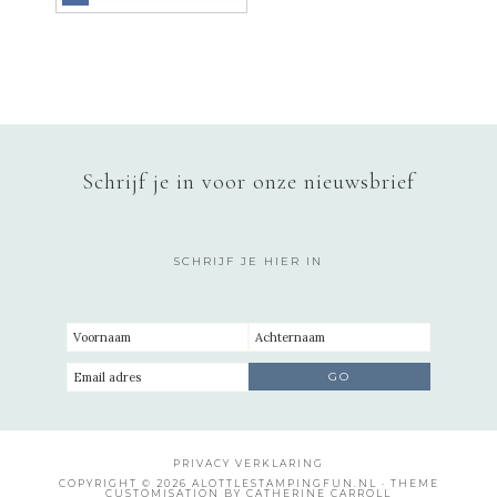
Schrijf je in voor onze nieuwsbrief
SCHRIJF JE HIER IN
PRIVACY VERKLARING
COPYRIGHT © 2026 ALOTTLESTAMPINGFUN.NL · THEME
CUSTOMISATION BY CATHERINE CARROLL