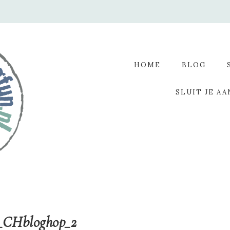
HOME
BLOG
SLUIT JE AA
_CHbloghop_2