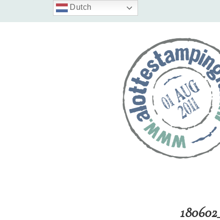
Dutch
180602