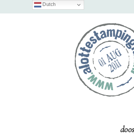
Dutch
doos