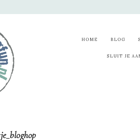
HOME
BLOG
SLUIT JE AA
je_bloghop