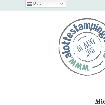
Dutch
Mix