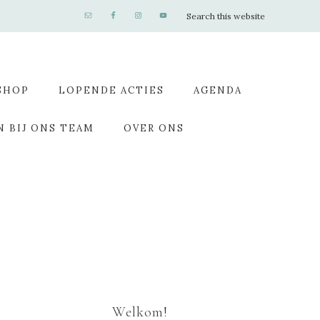
SHOP
LOPENDE ACTIES
AGENDA
N BIJ ONS TEAM
OVER ONS
Welkom!