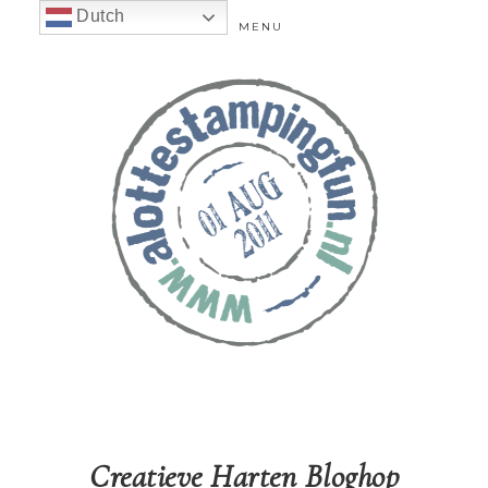
Dutch
MENU
Creatieve Harten Bloghop