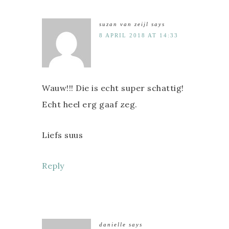
suzan van zeijl
says
8 APRIL 2018 AT 14:33
Wauw!!! Die is echt super schattig!
Echt heel erg gaaf zeg.
Liefs suus
Reply
danielle
says