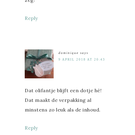
zeg!
Reply
dominique
says
9 APRIL 2018 AT 20:43
Dat olifantje blijft een dotje hè!
Dat maakt de verpakking al
minstens zo leuk als de inhoud.
Reply