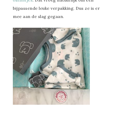
olifantjes
. Dat vroeg natuurlijk om een
bijpassende leuke verpakking. Dus ze is er
mee aan de slag gegaan.