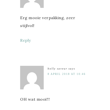
Erg mooie verpakking, zeer
stijlvol!
Reply
holly saveur
says
8 APRIL 2018 AT 10:46
OH wat mooi!!!