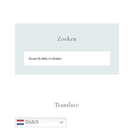
Zoeken
Translate:
Dutch