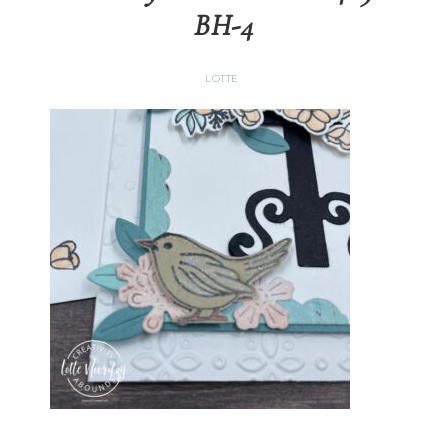
BH-4
LOTTE