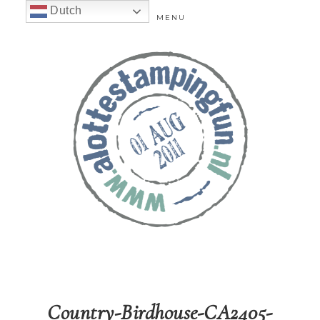
Dutch
MENU
Country-Birdhouse-CA2405-