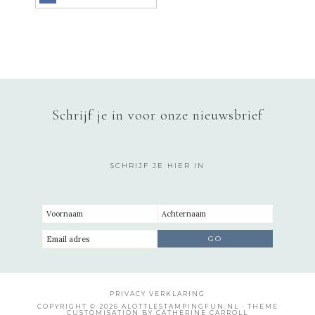
Schrijf je in voor onze nieuwsbrief
SCHRIJF JE HIER IN
PRIVACY VERKLARING
COPYRIGHT © 2026 ALOTTLESTAMPINGFUN.NL · THEME
CUSTOMISATION BY CATHERINE CARROLL