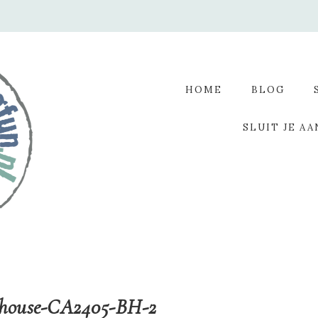
HOME
BLOG
SLUIT JE AA
dhouse-CA2405-BH-2