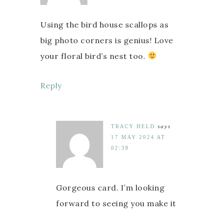
Using the bird house scallops as
big photo corners is genius! Love
your floral bird’s nest too.
Reply
TRACY HELD
says
17 MAY 2024 AT
02:38
Gorgeous card. I’m looking
forward to seeing you make it