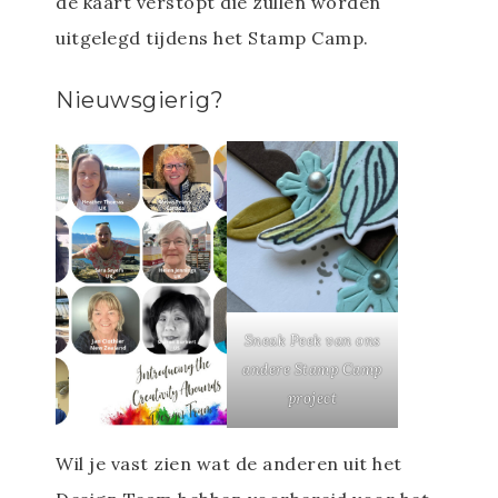
de kaart verstopt die zullen worden
uitgelegd tijdens het Stamp Camp.
Nieuwsgierig?
Sneak Peek van ons
andere Stamp Camp
project
Wil je vast zien wat de anderen uit het