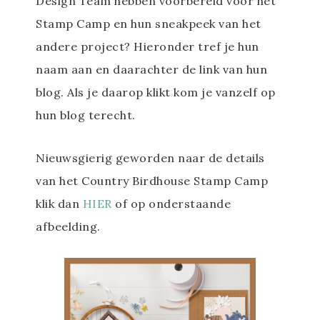
Design Team hebben voorbereid voor het
Stamp Camp en hun sneakpeek van het
andere project? Hieronder tref je hun
naam aan en daarachter de link van hun
blog. Als je daarop klikt kom je vanzelf op
hun blog terecht.
Nieuwsgierig geworden naar de details
van het Country Birdhouse Stamp Camp
klik dan
HIER
of op onderstaande
afbeelding.