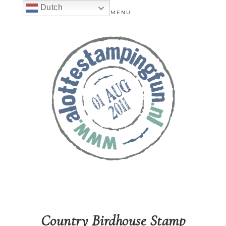
Dutch
MENU
Country Birdhouse Stamp