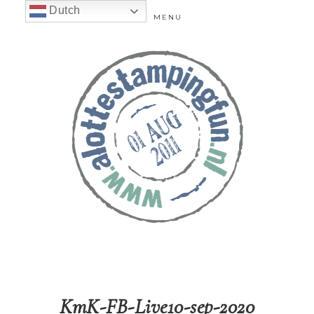
Dutch
MENU
KmK-FB-Live10-sep-2020