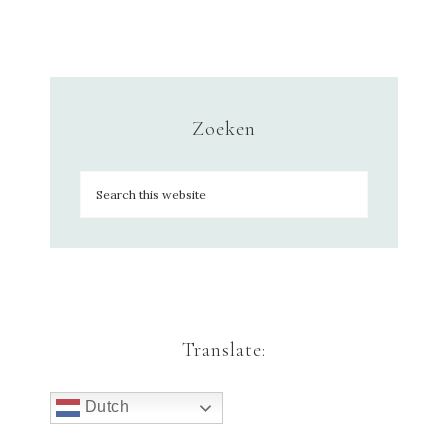
Zoeken
Translate:
Dutch