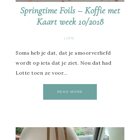
Springtime Foils – Koffie met
Kaart week 10/2018
LOTTE
Soms heb je dat, dat je smoorverliefd
wordt op iets dat je ziet. Nou dat had
Lotte toen ze voor…
READ MORE