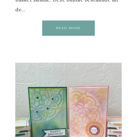
de…
READ MORE