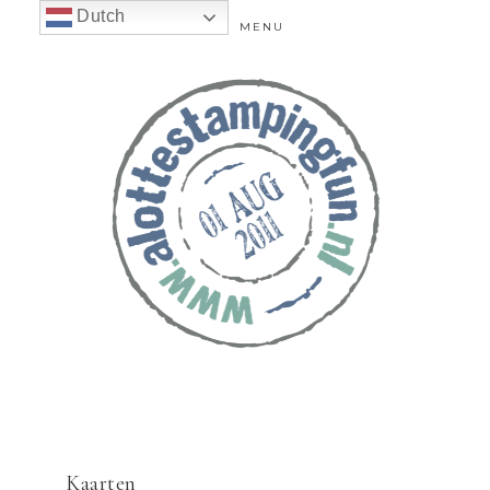
Dutch
MENU
Kaarten