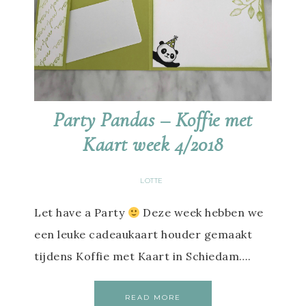
Party Pandas – Koffie met
Kaart week 4/2018
LOTTE
Let have a Party
Deze week hebben we
een leuke cadeaukaart houder gemaakt
tijdens Koffie met Kaart in Schiedam….
READ MORE