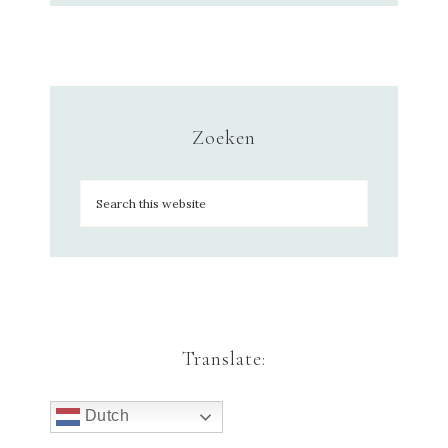
Zoeken
Translate:
Dutch