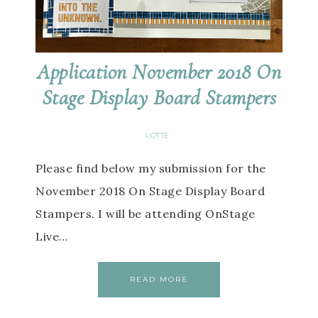
Application November 2018 On
Stage Display Board Stampers
LOTTE
Please find below my submission for the
November 2018 On Stage Display Board
Stampers. I will be attending OnStage
Live…
READ MORE