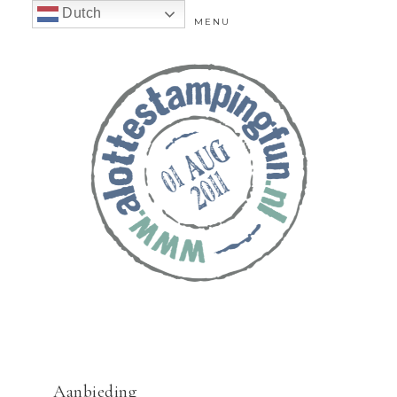
Dutch
MENU
Aanbieding