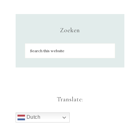
Zoeken
Translate:
Dutch