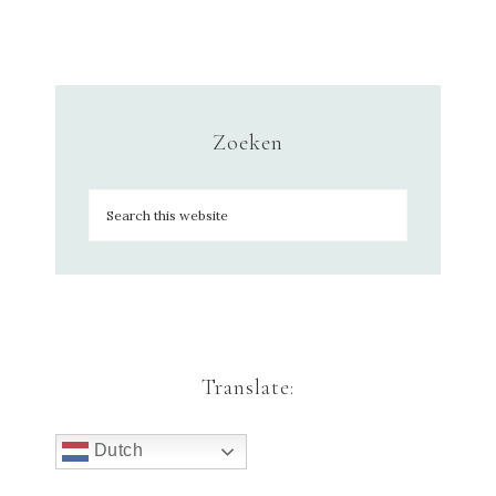
Zoeken
Translate:
Dutch