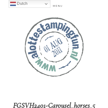
Dutch
MENU
FGSVH2401-Carousel_horses_5