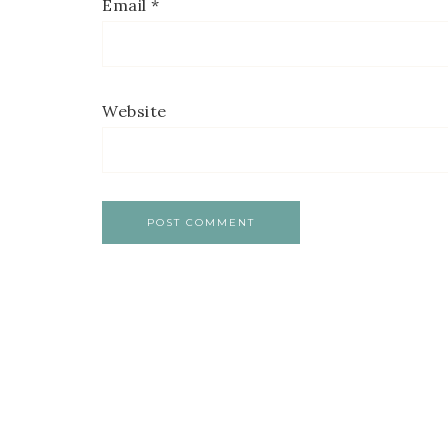
Email
*
Website