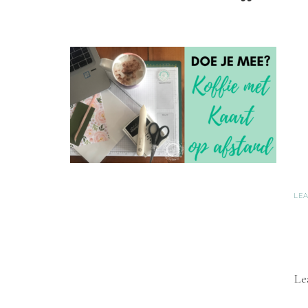
LE
Le