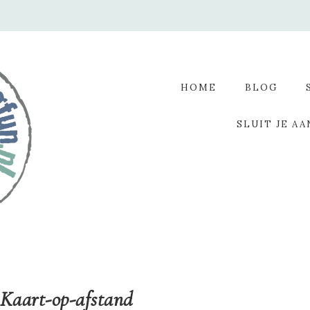
HOME
BLOG
SLUIT JE AA
-Kaart-op-afstand