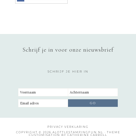
Schrijf je in voor onze nieuwsbrief
SCHRIJF JE HIER IN
PRIVACY VERKLARING
COPYRIGHT © 2026 ALOTTLESTAMPINGFUN.NL · THEME
CUSTOMISATION BY CATHERINE CARROLL