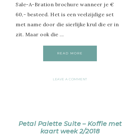
Sale-A-Bration brochure wanneer je €
60,- besteed. Het is een veelzijdige set
met name door die sierlijke krul die er in
zit. Maar ook die ...
READ MORE
LEAVE A COMMENT
Petal Palette Suite – Koffie met
kaart week 2/2018