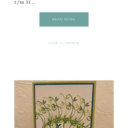
t/m 31 ...
READ MORE
LEAVE A COMMENT