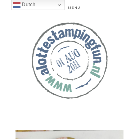
Dutch
MENU