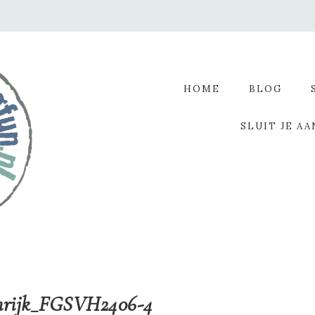
HOME
BLOG
SLUIT JE AA
emrijk_FGSVH2406-4