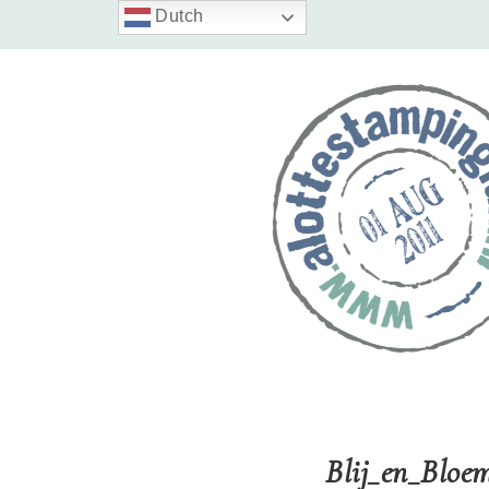
Dutch
Blij_en_Blo