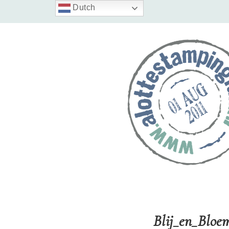
Dutch
Blij_en_Blo