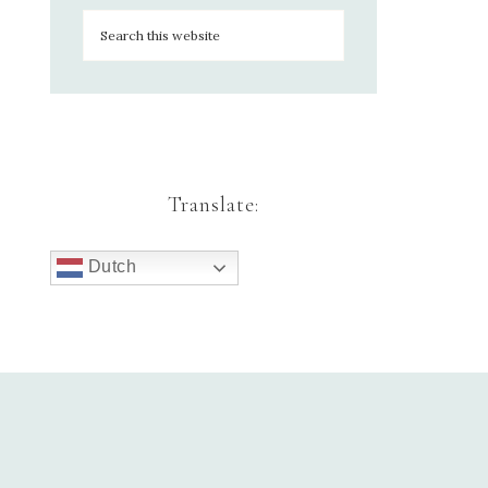
Translate:
Dutch