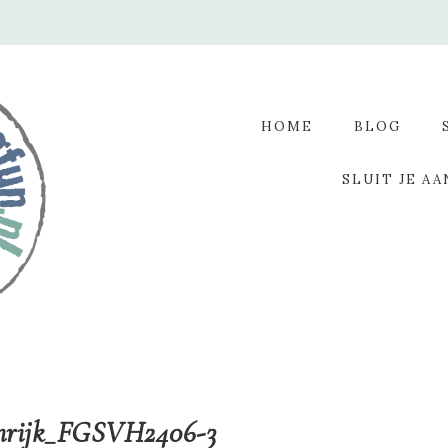
HOME
BLOG
SLUIT JE AA
emrijk_FGSVH2406-3