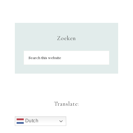
Zoeken
Translate:
Dutch