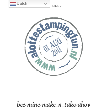
Dutch
MENU
bee-mine-make_n_take-ahoy