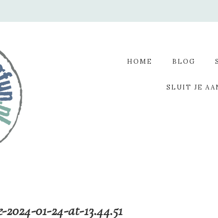
HOME
BLOG
SLUIT JE AA
2024-01-24-at-13.44.51