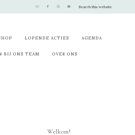
SHOP
LOPENDE ACTIES
AGENDA
N BIJ ONS TEAM
OVER ONS
Welkom!