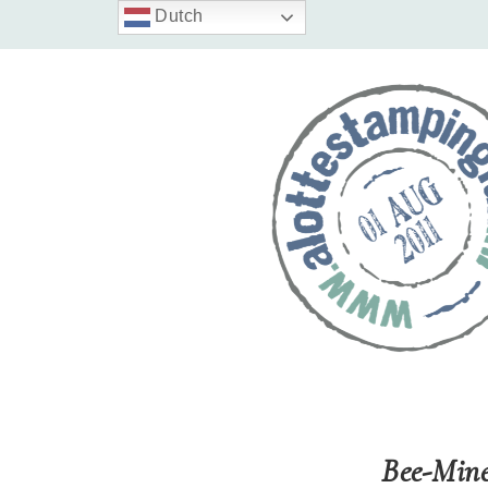
Dutch
Bee-Min