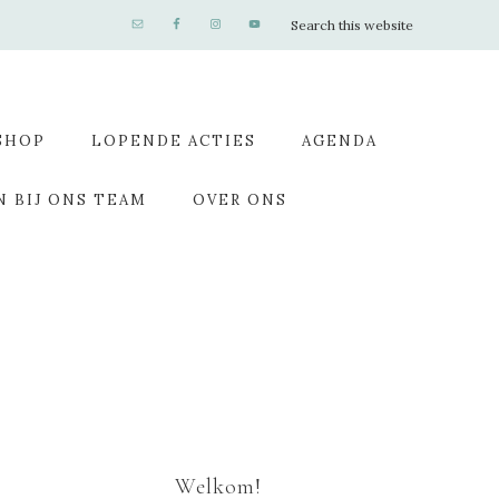
SHOP
LOPENDE ACTIES
AGENDA
N BIJ ONS TEAM
OVER ONS
Welkom!