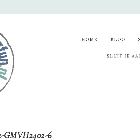
HOME
BLOG
SLUIT JE AA
e-GMVH2402-6