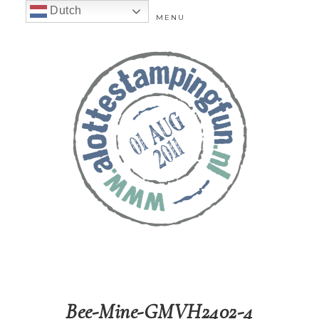
Dutch
MENU
Bee-Mine-GMVH2402-4