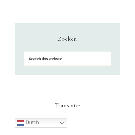
Zoeken
Translate:
Dutch