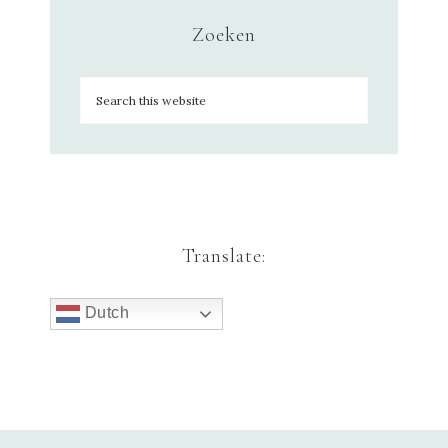
Zoeken
Translate:
Dutch