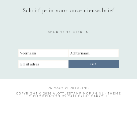
Schrijf je in voor onze nieuwsbrief
SCHRIJF JE HIER IN
PRIVACY VERKLARING
COPYRIGHT © 2026 ALOTTLESTAMPINGFUN.NL · THEME
CUSTOMISATION BY CATHERINE CARROLL