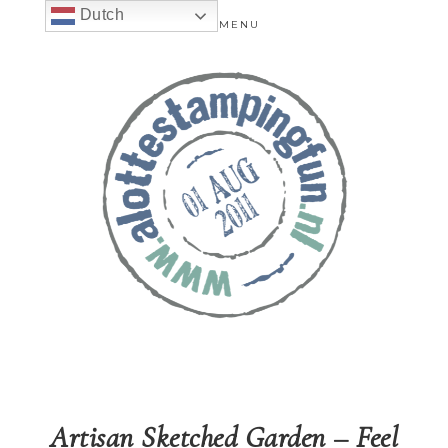
Dutch
MENU
Artisan Sketched Garden – Feel