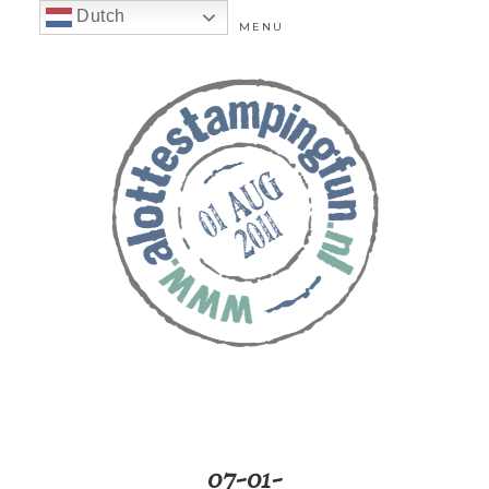
Dutch
MENU
07-01-