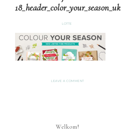
18_header_color_your_season_uk
LOTTE
LEAVE A COMMENT
Welkom!