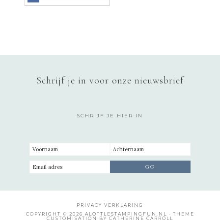
Schrijf je in voor onze nieuwsbrief
SCHRIJF JE HIER IN
PRIVACY VERKLARING
COPYRIGHT © 2026 ALOTTLESTAMPINGFUN.NL · THEME
CUSTOMISATION BY CATHERINE CARROLL