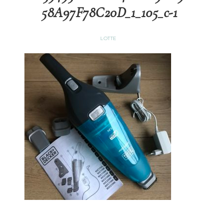
58A97F78C20D_1_105_c-1
LOTTE