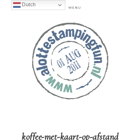
Dutch
MENU
koffee-met-kaart-op-afstand