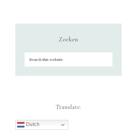
Zoeken
Translate:
Dutch